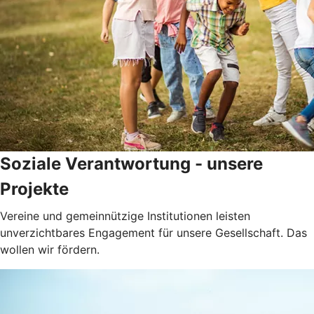
Soziale Verantwortung - unsere
Projekte
Vereine und gemeinnützige Institutionen leisten
unverzichtbares Engagement für unsere Gesellschaft. Das
wollen wir fördern.